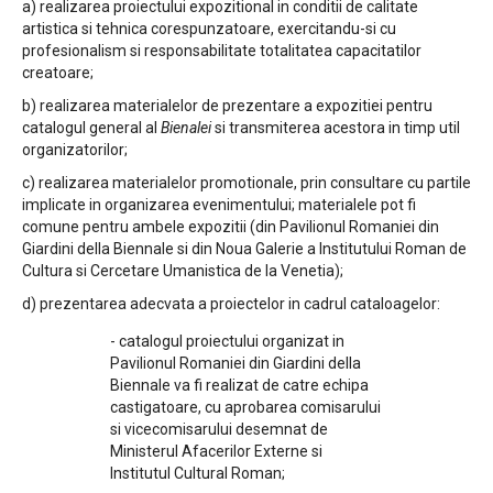
a) realizarea proiectului expozitional in conditii de calitate
artistica si tehnica corespunzatoare, exercitandu-si cu
profesionalism si responsabilitate totalitatea capacitatilor
creatoare;
b) realizarea materialelor de prezentare a expozitiei pentru
catalogul general al
Bienalei
si transmiterea acestora in timp util
organizatorilor;
c) realizarea materialelor promotionale, prin consultare cu partile
implicate in organizarea evenimentului; materialele pot fi
comune pentru ambele expozitii (din Pavilionul Romaniei din
Giardini della Biennale si din Noua Galerie a Institutului Roman de
Cultura si Cercetare Umanistica de la Venetia);
d) prezentarea adecvata a proiectelor in cadrul cataloagelor:
- catalogul proiectului organizat in
Pavilionul Romaniei din Giardini della
Biennale va fi realizat de catre echipa
castigatoare, cu aprobarea comisarului
si vicecomisarului desemnat de
Ministerul Afacerilor Externe si
Institutul Cultural Roman;