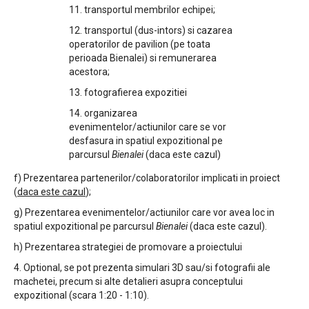
11. transportul membrilor echipei;
12. transportul (dus-intors) si cazarea
operatorilor de pavilion (pe toata
perioada Bienalei) si remunerarea
acestora;
13. fotografierea expozitiei
14. organizarea
evenimentelor/actiunilor care se vor
desfasura in spatiul expozitional pe
parcursul
Bienalei
(daca este cazul)
f) Prezentarea partenerilor/colaboratorilor implicati in proiect
(
daca este cazul
);
g) Prezentarea evenimentelor/actiunilor care vor avea loc in
spatiul expozitional pe parcursul
Bienalei
(daca este cazul).
h) Prezentarea strategiei de promovare a proiectului
4. Optional, se pot prezenta simulari 3D sau/si fotografii ale
machetei, precum si alte detalieri asupra conceptului
expozitional (scara 1:20 - 1:10).