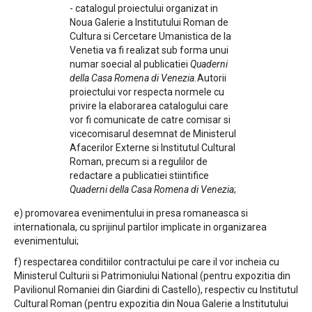
- catalogul proiectului organizat in
Noua Galerie a Institutului Roman de
Cultura si Cercetare Umanistica de la
Venetia va fi realizat sub forma unui
numar soecial al publicatiei
Quaderni
della Casa Romena di Venezia.
Autorii
proiectului vor respecta normele cu
privire la elaborarea catalogului care
vor fi comunicate de catre comisar si
vicecomisarul desemnat de Ministerul
Afacerilor Externe si Institutul Cultural
Roman, precum si a regulilor de
redactare a publicatiei stiintifice
Quaderni della Casa Romena di Venezia
;
e) promovarea evenimentului in presa romaneasca si
internationala, cu sprijinul partilor implicate in organizarea
evenimentului;
f) respectarea conditiilor contractului pe care il vor incheia cu
Ministerul Culturii si Patrimoniului National (pentru expozitia din
Pavilionul Romaniei din Giardini di Castello), respectiv cu Institutul
Cultural Roman (pentru expozitia din Noua Galerie a Institutului