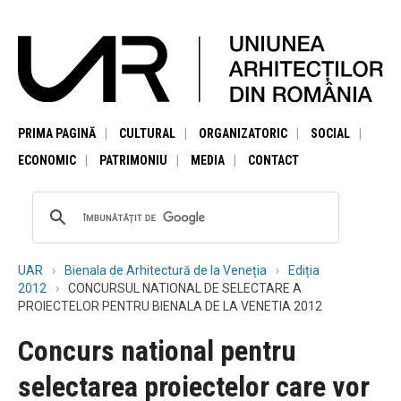
PRIMA PAGINĂ
CULTURAL
ORGANIZATORIC
SOCIAL
ECONOMIC
PATRIMONIU
MEDIA
CONTACT
UAR
Bienala de Arhitectură de la Veneția
Ediția
2012
CONCURSUL NATIONAL DE SELECTARE A
PROIECTELOR PENTRU BIENALA DE LA VENETIA 2012
Concurs national pentru
selectarea proiectelor care vor