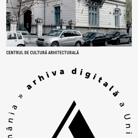
CENTRUL DE CULTURĂ ARHITECTURALĂ