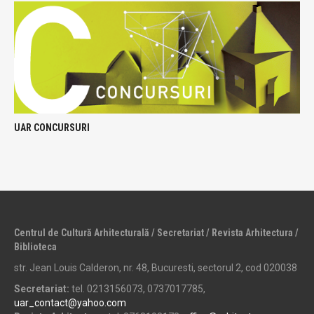
UAR CONCURSURI
Centrul de Cultură Arhitecturală / Secretariat / Revista Arhitectura /
Biblioteca
str. Jean Louis Calderon, nr. 48, Bucuresti, sectorul 2, cod 020038
Secretariat:
tel. 0213156073, 0737017785,
uar_contact@yahoo.com