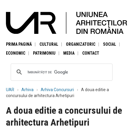
PRIMA PAGINĂ
CULTURAL
ORGANIZATORIC
SOCIAL
ECONOMIC
PATRIMONIU
MEDIA
CONTACT
UAR
Arhiva
Arhiva Concursuri
A doua editie a
concursului de arhitectura Arhetipuri
A doua editie a concursului de
arhitectura Arhetipuri