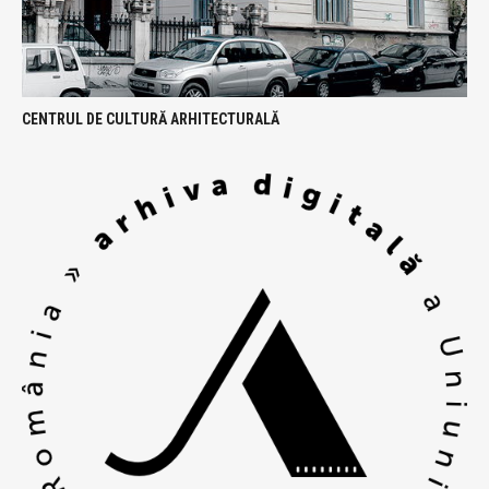
CENTRUL DE CULTURĂ ARHITECTURALĂ