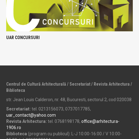
UAR CONCURSURI
Centrul de Cultură Arhitecturală / Secretariat / Revista Arhitectura /
Biblioteca
str. Jean Louis Calderon, nr. 48, Bucuresti, sectorul 2, cod 020038
Secretariat:
tel. 0213156073, 0737017785,
uar_contact@yahoo.com
Revista Arhitectura:
tel. 0768198178,
office@arhitectura-
1906.ro
Biblioteca
(program cu publicul): L-J 10:00-16:00 / V 10:00-