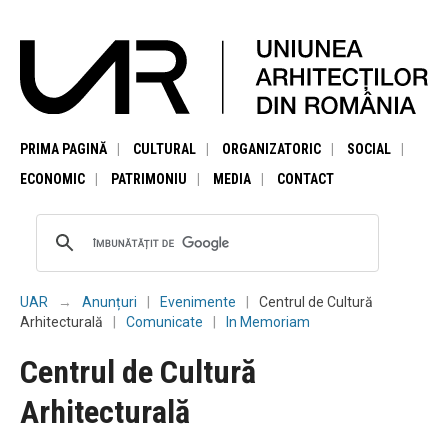
PRIMA PAGINĂ
CULTURAL
ORGANIZATORIC
SOCIAL
ECONOMIC
PATRIMONIU
MEDIA
CONTACT
UAR
Anunțuri
Evenimente
Centrul de Cultură
Arhitecturală
Comunicate
In Memoriam
Centrul de Cultură
Arhitecturală