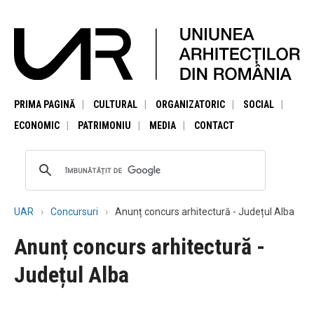
PRIMA PAGINĂ
CULTURAL
ORGANIZATORIC
SOCIAL
ECONOMIC
PATRIMONIU
MEDIA
CONTACT
UAR
Concursuri
Anunț concurs arhitectură - Județul Alba
Anunț concurs arhitectură -
Județul Alba