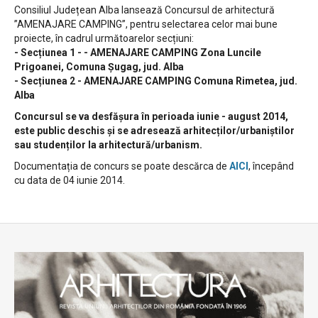
Consiliul Județean Alba lansează Concursul de arhitectură
”AMENAJARE CAMPING”, pentru selectarea celor mai bune
proiecte, în cadrul următoarelor secțiuni:
- Secțiunea 1 - - AMENAJARE CAMPING Zona Luncile
Prigoanei, Comuna Șugag, jud. Alba
- Secțiunea 2 - AMENAJARE CAMPING Comuna Rimetea, jud.
Alba
Concursul se va desfășura în perioada iunie - august 2014,
este public deschis și se adresează arhitecților/urbaniștilor
sau studenților la arhitectură/urbanism.
Documentația de concurs se poate descărca de
AICI
, începând
cu data de 04 iunie 2014.