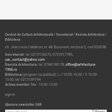
Centrul de Cultură Arhitecturală / Secretariat / Revista Arhitectura /
Biblioteca
str. Jean Louis Calderon, nr. 48, Bucuresti, sectorul 2, cod 020038
Secretariat:
tel. 0213156073, 0737017785,
uar_contact@yahoo.com
Revista Arhitectura:
tel. 0768198178,
office@arhitectura-
1906.ro
Biblioteca
(program cu publicul): L-J 10:00-16:00 / V 10:00-
15:00, tel. 0213109194
Arhiva membri:
Ma - 10:00-15:00
sign in
Abonare newsletter UAR: