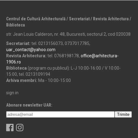
Centrul de Cultură Arhitecturală / Secretariat / Revista Arhitectura /
Biblioteca
str. Jean Louis Calderon, nr. 48, Bucuresti, sectorul 2, cod 020038
Secretariat:
tel. 0213156073, 0737017785,
uar_contact@yahoo.com
Revista Arhitectura:
tel. 0768198178,
office@arhitectura-
1906.ro
Biblioteca
(program cu publicul): L-J 10:00-16:00 / V 10:00-
15:00, tel. 0213109194
Arhiva membri:
Ma - 10:00-15:00
sign in
Abonare newsletter UAR: