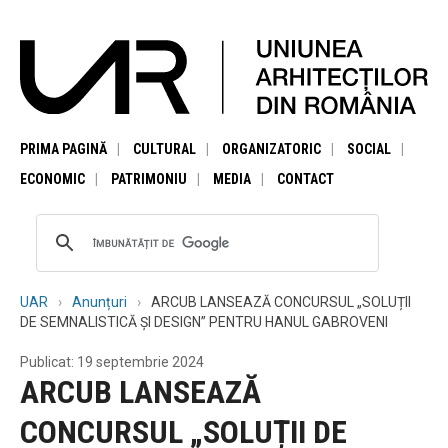
PRIMA PAGINĂ
CULTURAL
ORGANIZATORIC
SOCIAL
ECONOMIC
PATRIMONIU
MEDIA
CONTACT
UAR
Anunțuri
ARCUB LANSEAZĂ CONCURSUL „SOLUȚII
DE SEMNALISTICĂ ȘI DESIGN” PENTRU HANUL GABROVENI
Publicat: 19 septembrie 2024
ARCUB LANSEAZĂ
CONCURSUL „SOLUȚII DE