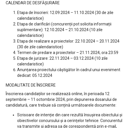
CALENDAR DE DESFĂȘURARE
Etapa de înscrieri: 12.09.2024 – 11.10.2024 (30 de zile
calendaristice)
Etapa de clarificări (concurenții pot solicita informații
suplimentare): 12.10.2024 – 21.10.2024 (10 zile
calendaristice)
Etapa de realizare a proiectelor: 22.10.2024 – 20.11.2024
(30 de zile calendaristice)
Termen de predare a proiectelor – 21.11.2024, ora 23:59
Etapa de jurizare: 22.11.2024 – 03.12.2024 (10 zile
calendaristice)
Anunțarea proiectului câștigător în cadrul unui eveniment
dedicat: 05.12.2024
MODALITATE DE ÎNSCRIERE
Înscrierea candidaților se realizează online, în perioada 12
septembrie – 11 octombrie 2024, prin depunerea dosarului de
candidatură, care trebuie să conțină următoarele documente:
Scrisoare de intenție din care rezultă însușirea obiectului și
obiectivelor concursului și a cerințelor tehnice. Concurentul
va transmite și adresa sa de corespondență prin e-mail,