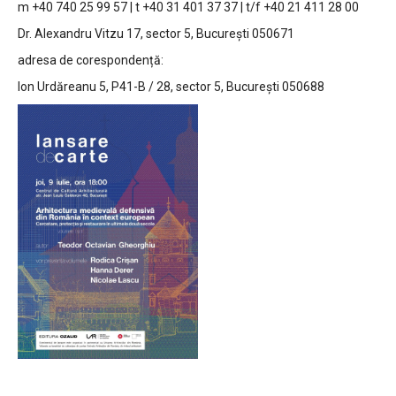
m +40 740 25 99 57 | t +40 31 401 37 37 | t/f +40 21 411 28 00
Dr. Alexandru Vitzu 17, sector 5, București 050671
adresa de corespondență:
Ion Urdăreanu 5, P41-B / 28, sector 5, București 050688