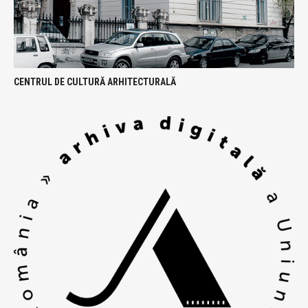
CENTRUL DE CULTURĂ ARHITECTURALĂ