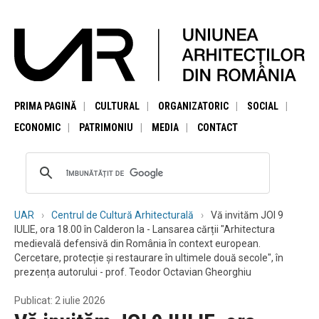
PRIMA PAGINĂ
CULTURAL
ORGANIZATORIC
SOCIAL
ECONOMIC
PATRIMONIU
MEDIA
CONTACT
UAR
Centrul de Cultură Arhitecturală
Vă invităm JOI 9
IULIE, ora 18.00 în Calderon la - Lansarea cărții "Arhitectura
medievală defensivă din România în context european.
Cercetare, protecție și restaurare în ultimele două secole", în
prezența autorului - prof. Teodor Octavian Gheorghiu
Publicat: 2 iulie 2026