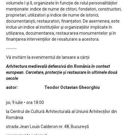
volumele I și II, organizate în funcție de rolul personalităților
menționate: indice de nume de ctitori, fondatori, constructori,
proprietari, utilizatori și indice de nume de istorici,
documentariști, restauratori, finanțatori. De asemenea, este
inclus un indice al instituțiilor și organizațiilor implicate în
utilizarea, documentarea, restaurarea monumentelor și în
finanțarea intervențiilor de resaturare a acestora.
-------
Vă invităm la evenimentul de lansare a cărții
Arhitectura medievală defensivă din România în context
european. Cercetare, protecție și restaurare în ultimele două
secole
autor: Teodor Octavian Gheorghiu
joi, 9 iulie • ora 18:00
la Centrul de Cultură Arhitecturală al Uniunii Arhitecților din
România
strada Jean Louis Calderon nr. 48, București