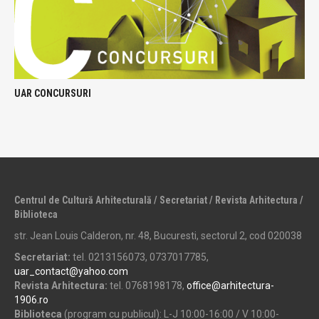
UAR CONCURSURI
Centrul de Cultură Arhitecturală / Secretariat / Revista Arhitectura /
Biblioteca
str. Jean Louis Calderon, nr. 48, Bucuresti, sectorul 2, cod 020038
Secretariat:
tel. 0213156073, 0737017785,
uar_contact@yahoo.com
Revista Arhitectura:
tel. 0768198178,
office@arhitectura-
1906.ro
Biblioteca
(program cu publicul): L-J 10:00-16:00 / V 10:00-