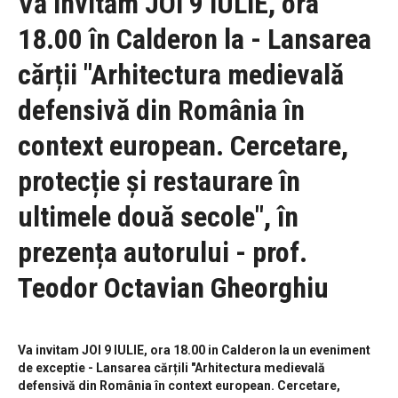
Vă invităm JOI 9 IULIE, ora
18.00 în Calderon la - Lansarea
cărții "Arhitectura medievală
defensivă din România în
context european. Cercetare,
protecție și restaurare în
ultimele două secole", în
prezența autorului - prof.
Teodor Octavian Gheorghiu
Va invitam JOI 9 IULIE, ora 18.00 in Calderon la un eveniment
de exceptie - Lansarea cărțili "Arhitectura medievală
defensivă din România în context european. Cercetare,