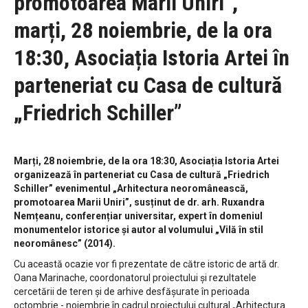
promotoarea Marii Uniri”,
marți, 28 noiembrie, de la ora
18:30, Asociația Istoria Artei în
parteneriat cu Casa de cultură
„Friedrich Schiller”
Marți, 28 noiembrie, de la ora 18:30, Asociația Istoria Artei
organizează în parteneriat cu Casa de cultură „Friedrich
Schiller” evenimentul „Arhitectura neoromânească,
promotoarea Marii Uniri”, susținut de dr. arh. Ruxandra
Nemțeanu, conferențiar universitar, expert în domeniul
monumentelor istorice și autor al volumului „Vilă în stil
neoromânesc” (2014).
Cu această ocazie vor fi prezentate de către istoric de artă dr.
Oana Marinache, coordonatorul proiectului și rezultatele
cercetării de teren și de arhive desfășurate în perioada
octombrie - noiembrie în cadrul proiectului cultural „Arhitectura