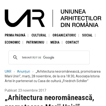
PRIMA PAGINĂ
CULTURAL
ORGANIZATORIC
SOCIAL
ECONOMIC
PATRIMONIU
MEDIA
CONTACT
UAR
Anunțuri
„Arhitectura neoromânească, promotoarea
Marii Uniri”, marți, 28 noiembrie, de la ora 18:30, Asociația Istoria
Artei în parteneriat cu Casa de cultură „Friedrich Schiller”
Publicat: 23 noiembrie 2017
„Arhitectura neoromânească,