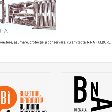
re, asumare, protecție și conservare, cu arhitecta IRINA TULBURE, cu o