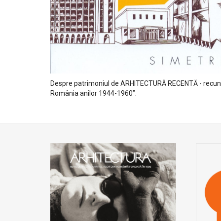
Despre patrimoniul de ARHITECTURĂ RECENTĂ - recunoaște
România anilor 1944-1960”.