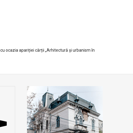
cazia apariției cărții „Arhitectură și urbanism în