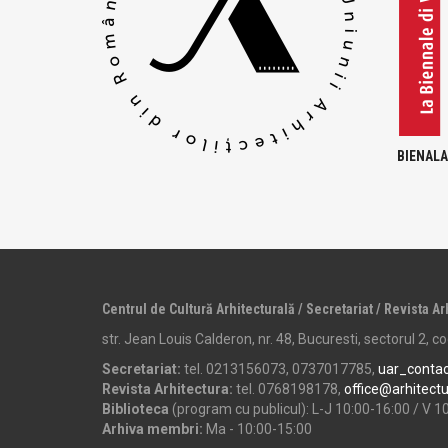
BIENALA
Centrul de Cultură Arhitecturală / Secretariat / Revista Ar
str. Jean Louis Calderon, nr. 48, Bucuresti, sectorul 2, 
Secretariat:
tel. 0213156073, 0737017785,
uar_conta
Revista Arhitectura:
tel. 0768198178,
office@arhitect
Biblioteca
(program cu publicul): L-J 10:00-16:00 / V 1
Arhiva membri:
Ma - 10:00-15:00