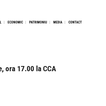
L
ECONOMIC
PATRIMONIU
MEDIA
CONTACT
e, ora 17.00 la CCA