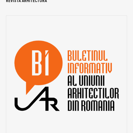
REVISTA ARHITECTURA