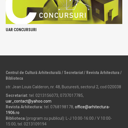
UAR CONCURSURI
Centrul de Cultură Arhitecturală / Secretariat / Revista Arhitectura /
Biblioteca
str. Jean Louis Calderon, nr. 48, Bucuresti, sectorul 2, cod 020038
Secretariat:
tel. 0213156073, 0737017785,
uar_contact@yahoo.com
Revista Arhitectura:
tel. 0768198178,
office@arhitectura-
1906.ro
Biblioteca
(program cu publicul): L-J 10:00-16:00 / V 10:00-
15:00, tel. 0213109194