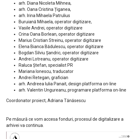
arh. Diana Nicoleta Mihnea,
arh. Oana Cristina Țiganea,
arh. Irina Mihaela Patrulius
Buruiană Mihaela, operator digitizare,
Vasile Andrei, operator digitizare
Crina Oana Borlean, operator digitizare
Marius Cristian Streinu, operator digitizare
Elena Bianca Bădulescu, operator digitizare
Bogdan Silviu Șandric, operator digitizare
Andrei Lotreanu, operator digitizare
Raluca Ștefan, specialist PR
Mariana Ionescu, traducator
Andrei Retegan, grafician
arh. Andreea Iulia Panait, design platforma on-line
arh. Valentin Ungureanu, programare platforma on-line
Coordonator proiect, Adriana Tănăsescu
Pe măsură ce vom accesa fonduri, procesul de digitalizare a
arhivei va continua.