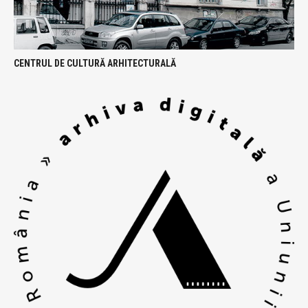
CENTRUL DE CULTURĂ ARHITECTURALĂ