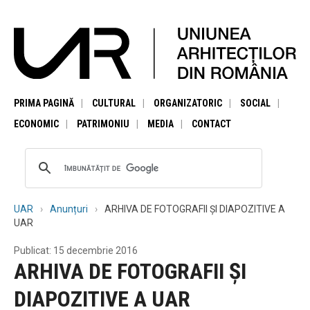
PRIMA PAGINĂ
CULTURAL
ORGANIZATORIC
SOCIAL
ECONOMIC
PATRIMONIU
MEDIA
CONTACT
UAR
Anunțuri
ARHIVA DE FOTOGRAFII ȘI DIAPOZITIVE A
UAR
Publicat: 15 decembrie 2016
ARHIVA DE FOTOGRAFII ȘI
DIAPOZITIVE A UAR