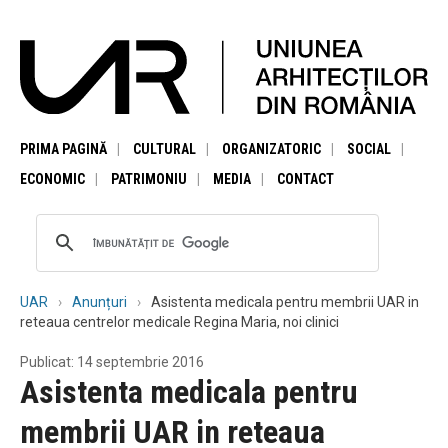
PRIMA PAGINĂ
CULTURAL
ORGANIZATORIC
SOCIAL
ECONOMIC
PATRIMONIU
MEDIA
CONTACT
UAR
Anunțuri
Asistenta medicala pentru membrii UAR in
reteaua centrelor medicale Regina Maria, noi clinici
Publicat: 14 septembrie 2016
Asistenta medicala pentru
membrii UAR in reteaua