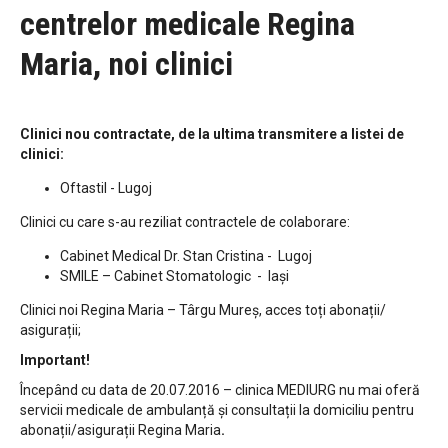
centrelor medicale Regina
Maria, noi clinici
Clinici nou contractate, de la ultima transmitere a listei de
clinici:
Oftastil - Lugoj
Clinici cu care s-au reziliat contractele de colaborare:
Cabinet Medical Dr. Stan Cristina - Lugoj
SMILE – Cabinet Stomatologic - Iași
Clinici noi Regina Maria – Târgu Mureș, acces toți abonații/
asigurații;
Important!
Începând cu data de 20.07.2016 – clinica MEDIURG nu mai oferă
servicii medicale de ambulanță și consultații la domiciliu pentru
abonații/asigurații Regina Maria
.