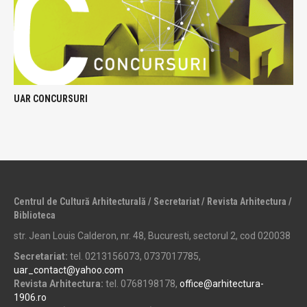
UAR CONCURSURI
Centrul de Cultură Arhitecturală / Secretariat / Revista Arhitectura /
Biblioteca
str. Jean Louis Calderon, nr. 48, Bucuresti, sectorul 2, cod 020038
Secretariat:
tel. 0213156073, 0737017785,
uar_contact@yahoo.com
Revista Arhitectura:
tel. 0768198178,
office@arhitectura-
1906.ro