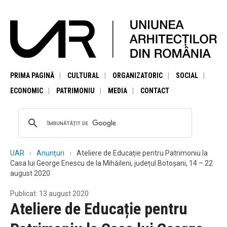
PRIMA PAGINĂ
CULTURAL
ORGANIZATORIC
SOCIAL
ECONOMIC
PATRIMONIU
MEDIA
CONTACT
UAR
Anunțuri
Ateliere de Educație pentru Patrimoniu la
Casa lui George Enescu de la Mihăileni, județul Botoșani, 14 – 22
august 2020
Publicat: 13 august 2020
Ateliere de Educație pentru