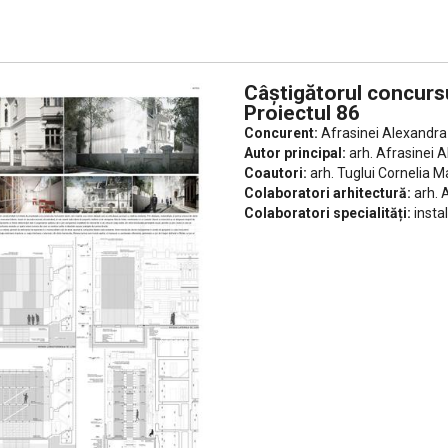
Câștigătorul concurs
Proiectul 86
Concurent:
Afrasinei Alexandra 
Autor principal:
arh. Afrasinei 
Coautori:
arh. Tuglui Cornelia M
Colaboratori arhitectură:
arh. A
Colaboratori specialități:
insta