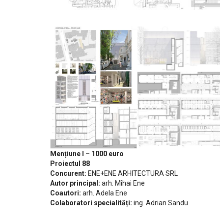
Mențiune I – 1000 euro
Proiectul 88
Concurent:
ENE+ENE ARHITECTURA SRL
Autor principal:
arh. Mihai Ene
Coautori:
arh. Adela Ene
Colaboratori specialități:
ing. Adrian Sandu