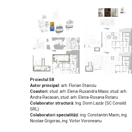
Proiectul 58
Autor principal:
arh. Florian Stanciu
Coautori:
stud. arh. Elena-Ruxandra Maior, stud. arh.
Andra Racasan, stud. arh. Elena-Roxana Rotaru
Colaborator structură:
Ing. Dorin Lazăr (SC Consild
SRL)
Colaboratori specialități:
ing. Constantin Marin, ing.
Nicolae Grigoras, ing. Victor Voroneanu