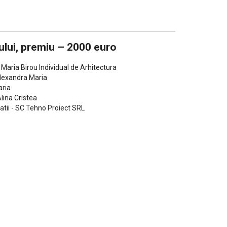
ului, premiu – 2000 euro
Maria Birou Individual de Arhitectura
Alexandra Maria
aria
lina Cristea
latii - SC Tehno Proiect SRL