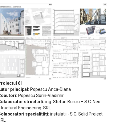
roiectul 61
utor principal:
Popescu Anca-Diana
oautori:
Popescu Sorin-Vladimir
olaborator structură:
ing. Stefan Burciu – S.C. Neo
tructural Engineering. SRL
olaboratori specialități:
instalatii - S.C. Solid Proiect
SRL