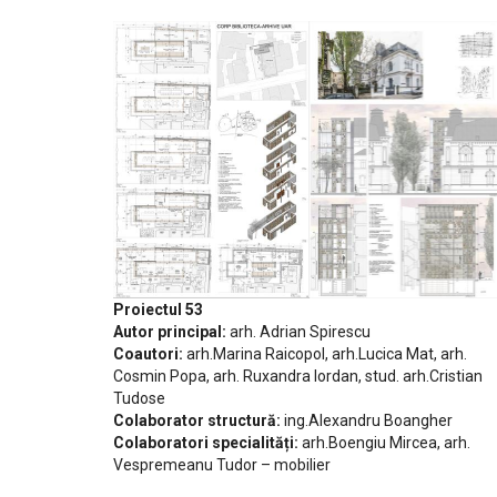
Proiectul 53
Autor principal:
arh. Adrian Spirescu
Coautori:
arh.Marina Raicopol, arh.Lucica Mat, arh.
Cosmin Popa, arh. Ruxandra Iordan, stud. arh.Cristian
Tudose
Colaborator structură:
ing.Alexandru Boangher
Colaboratori specialități:
arh.Boengiu Mircea, arh.
Vespremeanu Tudor – mobilier