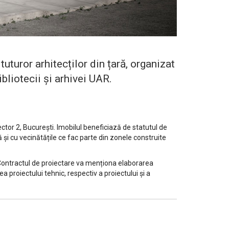
turor arhitecților din țară, organizat
ibliotecii și arhivei UAR.
ctor 2, București. Imobilul beneficiază de statutul de
 și cu vecinătățile ce fac parte din zonele construite
 Contractul de proiectare va menționa elaborarea
 proiectului tehnic, respectiv a proiectului și a