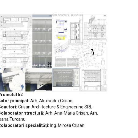
roiectul 52
utor principal:
Arh. Alexandru Crisan
oautori:
Crisan Architecture & Engineering SRL
olaborator structură:
Arh. Ana-Maria Crisan, Arh.
oana Turcanu
olaboratori specialități:
Ing. Mircea Crisan