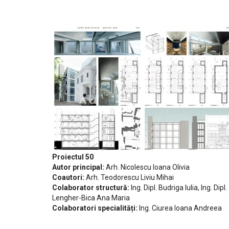
Proiectul 50
Autor principal:
Arh. Nicolescu Ioana Olivia
Coautori:
Arh. Teodorescu Liviu Mihai
Colaborator structură:
Ing. Dipl. Budriga Iulia, Ing. Dipl.
Lengher-Bica Ana Maria
Colaboratori specialități:
Ing. Ciurea Ioana Andreea