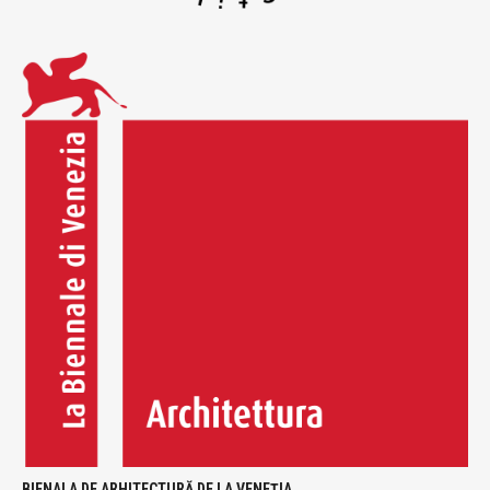
BIENALA DE ARHITECTURĂ DE LA VENEȚIA