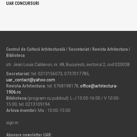
UAR CONCURSURI
Centrul de Cultură Arhitecturală / Secretariat / Revista Arhitectura /
Biblioteca
str. Jean Louis Calderon, nr. 48, Bucuresti, sectorul 2, cod 020038
Secretariat:
tel. 0213156073, 0737017785,
uar_contact@yahoo.com
Revista Arhitectura:
tel. 0768198178,
office@arhitectura-
1906.ro
Biblioteca
(program cu publicul): L-J 10:00-16:00 / V 10:00-
15:00, tel. 0213109194
Arhiva membri:
Ma - 10:00-15:00
sign in
Abonare newsletter UAR: