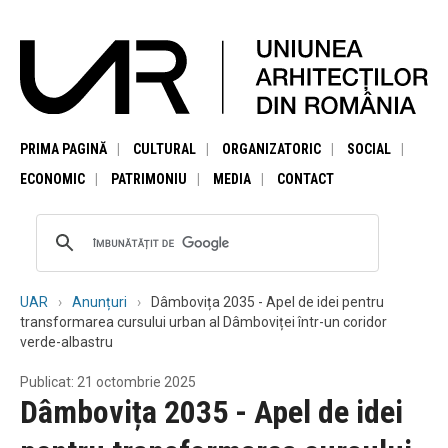
PRIMA PAGINĂ
CULTURAL
ORGANIZATORIC
SOCIAL
ECONOMIC
PATRIMONIU
MEDIA
CONTACT
UAR
Anunțuri
Dâmbovița 2035 - Apel de idei pentru
transformarea cursului urban al Dâmboviței într-un coridor
verde-albastru
Publicat: 21 octombrie 2025
Dâmbovița 2035 - Apel de idei