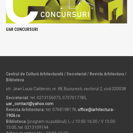
UAR CONCURSURI
Centrul de Cultură Arhitecturală / Secretariat / Revista Arhitectura /
Biblioteca
str. Jean Louis Calderon, nr. 48, Bucuresti, sectorul 2, cod 020038
Secretariat:
tel. 0213156073, 0737017785,
uar_contact@yahoo.com
Revista Arhitectura:
tel. 0768198178,
office@arhitectura-
1906.ro
Biblioteca
(program cu publicul): L-J 10:00-16:00 / V 10:00-
15:00, tel. 0213109194