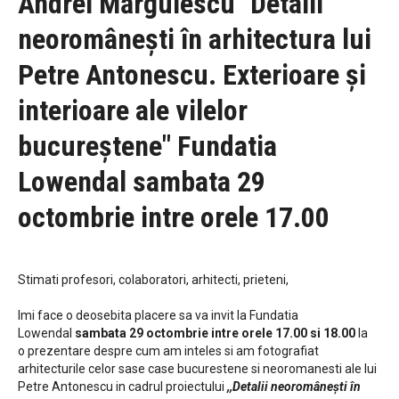
Andrei Mărgulescu "Detalii
neoromânești în arhitectura lui
Petre Antonescu. Exterioare și
interioare ale vilelor
bucureștene" Fundatia
Lowendal sambata 29
octombrie intre orele 17.00
Stimati profesori, colaboratori, arhitecti, prieteni,
Imi face o deosebita placere sa va invit la Fundatia
Lowendal
sambata 29 octombrie intre orele 17.00 si 18.00
la
o prezentare despre cum am inteles si am fotografiat
arhitecturile celor sase case bucurestene si neoromanesti ale lui
Petre Antonescu in cadrul proiectului
,,Detalii neoromânești în