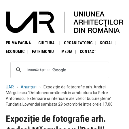
PRIMA PAGINĂ
CULTURAL
ORGANIZATORIC
SOCIAL
ECONOMIC
PATRIMONIU
MEDIA
CONTACT
UAR
Anunțuri
Expoziție de fotografie arh. Andrei
Mărgulescu "Detalii neoromânești în arhitectura lui Petre
Antonescu. Exterioare și interioare ale vilelor bucureștene"
Fundatia Lowendal sambata 29 octombrie intre orele 17.00
Expoziție de fotografie arh.