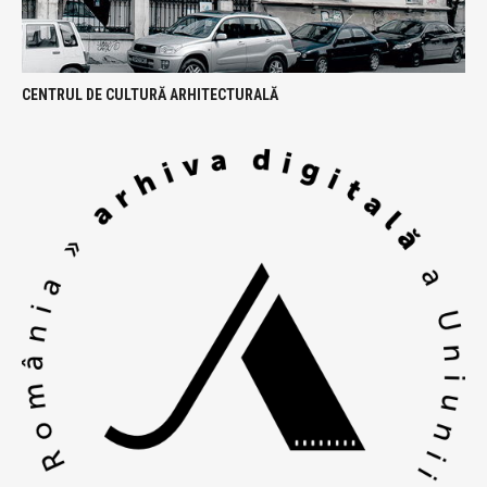
CENTRUL DE CULTURĂ ARHITECTURALĂ