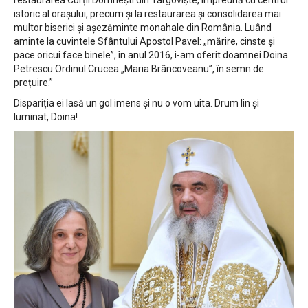
istoric al orașului, precum și la restaurarea și consolidarea mai
multor biserici și așezăminte monahale din România. Luând
aminte la cuvintele Sfântului Apostol Pavel: „mărire, cinste și
pace oricui face binele”, în anul 2016, i-am oferit doamnei Doina
Petrescu Ordinul Crucea „Maria Brâncoveanu”, în semn de
prețuire.”
Dispariția ei lasă un gol imens și nu o vom uita. Drum lin și
luminat, Doina!