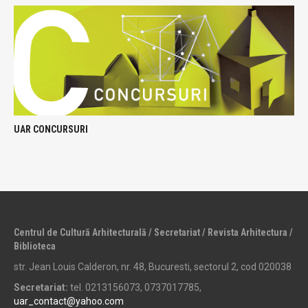
UAR CONCURSURI
Centrul de Cultură Arhitecturală / Secretariat / Revista Arhitectura /
Biblioteca
str. Jean Louis Calderon, nr. 48, Bucuresti, sectorul 2, cod 020038
Secretariat:
tel. 0213156073, 0737017785,
uar_contact@yahoo.com