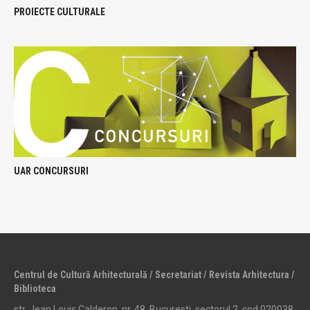
PROIECTE CULTURALE
UAR CONCURSURI
Centrul de Cultură Arhitecturală / Secretariat / Revista Arhitectura /
Biblioteca
str. Jean Louis Calderon, nr. 48, Bucuresti, sectorul 2, cod 020038