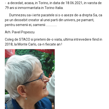
- a decedat, acasa, in Torino, in data de 18.06.2021, in varsta de
79 ani si inmormantata in Torino-Italia.
Dumnezeu sa-i ierte pacatele si s-o aseze de-a drepta Sa, ca
pe un deosebit creator al unei parti din univers, pe pamant,
pentru semenii ei, oamenii ...............
Arh. Pavel Popescu
Coleg de STACO si prieteni de-o viata, ultima intrevedere fiind in
2018, la Monte Carlo, ca-n fiecate an !