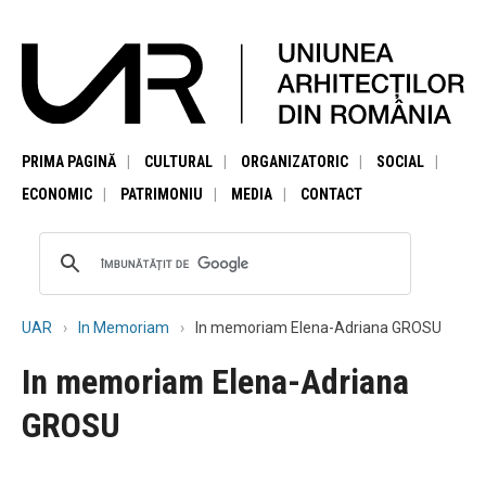
PRIMA PAGINĂ
CULTURAL
ORGANIZATORIC
SOCIAL
ECONOMIC
PATRIMONIU
MEDIA
CONTACT
UAR
In Memoriam
In memoriam Elena-Adriana GROSU
In memoriam Elena-Adriana
GROSU