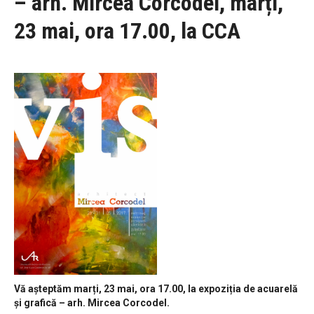
– arh. Mircea Corcodel, marți,
23 mai, ora 17.00, la CCA
Vă așteptăm marți, 23 mai, ora 17.00, la expoziția de acuarelă
și grafică – arh. Mircea Corcodel.