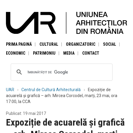
PRIMA PAGINĂ
CULTURAL
ORGANIZATORIC
SOCIAL
ECONOMIC
PATRIMONIU
MEDIA
CONTACT
UAR
Centrul de Cultură Arhitecturală
Expoziție de
acuarelă și grafică – arh. Mircea Corcodel, marți, 23 mai, ora
17.00, la CCA
Publicat: 19 mai 2017
Expoziție de acuarelă și grafică