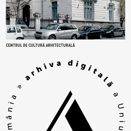
CENTRUL DE CULTURĂ ARHITECTURALĂ