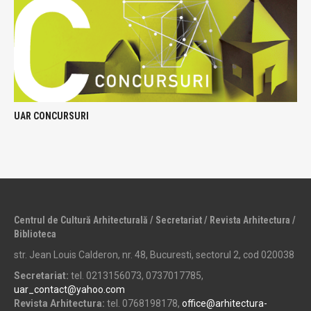
UAR CONCURSURI
Centrul de Cultură Arhitecturală / Secretariat / Revista Arhitectura /
Biblioteca
str. Jean Louis Calderon, nr. 48, Bucuresti, sectorul 2, cod 020038
Secretariat:
tel. 0213156073, 0737017785,
uar_contact@yahoo.com
Revista Arhitectura:
tel. 0768198178,
office@arhitectura-