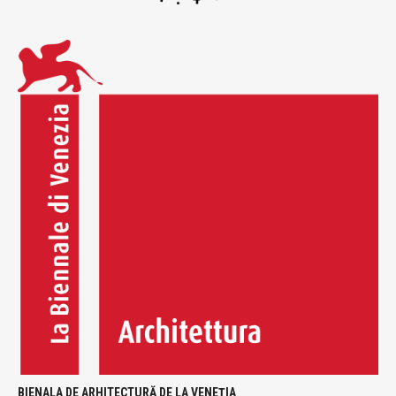
BIENALA DE ARHITECTURĂ DE LA VENEȚIA