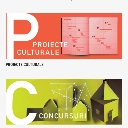
PROIECTE CULTURALE