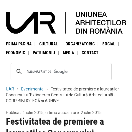
PRIMA PAGINĂ
CULTURAL
ORGANIZATORIC
SOCIAL
ECONOMIC
PATRIMONIU
MEDIA
CONTACT
UAR
Evenimente
Festivitatea de premiere a laureaților
Concursului "Extinderea Centrului de Cultură Arhitecturală -
CORP BIBLIOTECĂ și ARHIVE
Publicat: 1 iulie 2015, ultima actualizare: 2 iulie 2015
Festivitatea de premiere a