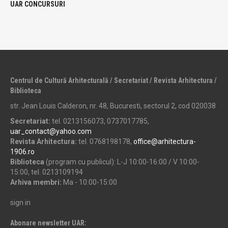
UAR CONCURSURI
Centrul de Cultură Arhitecturală / Secretariat / Revista Arhitectura /
Biblioteca
str. Jean Louis Calderon, nr. 48, Bucuresti, sectorul 2, cod 020038
Secretariat:
tel. 0213156073, 0737017785,
uar_contact@yahoo.com
Revista Arhitectura:
tel. 0768198178,
office@arhitectura-
1906.ro
Biblioteca
(program cu publicul): L-J 10:00-16:00 / V 10:00-
15:00, tel. 0213109194
Arhiva membri:
Ma - 10:00-15:00
sign in
Abonare newsletter UAR: