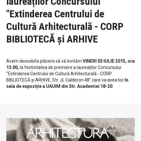
laureaților Concursului
"Extinderea Centrului de
Cultură Arhitecturală - CORP
BIBLIOTECĂ și ARHIVE
Avem deosebita plăcere să vă invităm
VINERI 03 IULIE 2015, ora
13.00,
la festivitatea de premiere a laureaților Concursului
"Extinderea Centrului de Cultură Arhitecturală - CORP
BIBLIOTECĂ și ARHIVE, Str. JL Calderon 48" care va avea loc
în
sala de expoziție a UAUIM din Str. Academiei 18-20
.