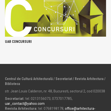
UAR CONCURSURI
Centrul de Cultură Arhitecturală / Secretariat / Revista Arhitectura /
Biblioteca
str. Jean Louis Calderon, nr. 48, Bucuresti, sectorul 2, cod 020038
Secretariat:
tel. 0213156073, 0737017785,
uar_contact@yahoo.com
Revista Arhitectura:
tel. 0768198178,
office@arhitectura-