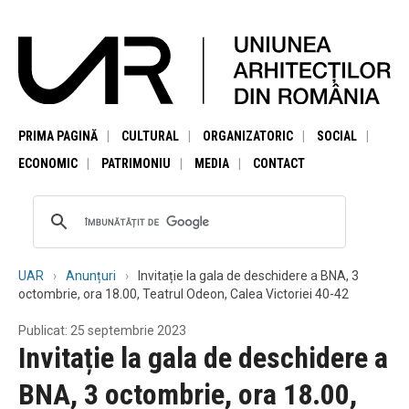
PRIMA PAGINĂ
CULTURAL
ORGANIZATORIC
SOCIAL
ECONOMIC
PATRIMONIU
MEDIA
CONTACT
UAR
Anunțuri
Invitație la gala de deschidere a BNA, 3
octombrie, ora 18.00, Teatrul Odeon, Calea Victoriei 40-42
Publicat: 25 septembrie 2023
Invitație la gala de deschidere a
BNA, 3 octombrie, ora 18.00,