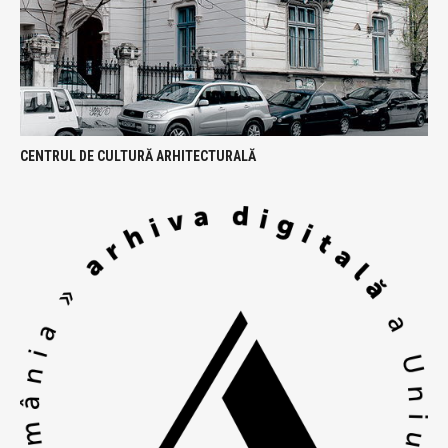
CENTRUL DE CULTURĂ ARHITECTURALĂ