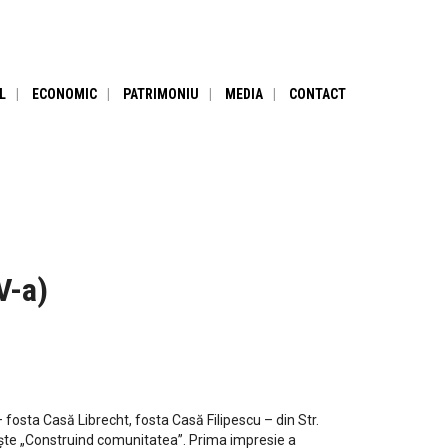
L
ECONOMIC
PATRIMONIU
MEDIA
CONTACT
V-a)
– fosta Casă Librecht, fosta Casă Filipescu – din Str.
mește „Construind comunitatea”. Prima impresie a