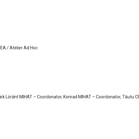
EA / Atelier Ad Hoc
árk Lóránt MIHAT – Coordonator, Konrad MIHAT – Coordonator, Tăutu C