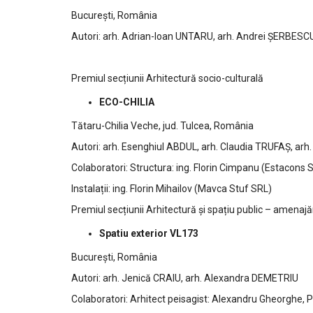
București, România
Autori: arh. Adrian-Ioan UNTARU, arh. Andrei ȘERBES
Premiul secțiunii Arhitectură socio-culturală
ECO-CHILIA
Tătaru-Chilia Veche, jud. Tulcea, România
Autori: arh. Esenghiul ABDUL, arh. Claudia TRUFAȘ, 
Colaboratori: Structura: ing. Florin Cimpanu (Estacons 
Instalații: ing. Florin Mihailov (Mavca Stuf SRL)
Premiul secțiunii Arhitectură și spațiu public – amenajăr
Spatiu exterior VL173
București, România
Autori: arh. Jenică CRAIU, arh. Alexandra DEMETRIU
Colaboratori: Arhitect peisagist: Alexandru Gheorghe, 