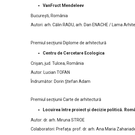
VanFruct Mendeleev
București, România
Autori: arh. Călin RADU, arh. Dan ENACHE / Lama Arhit
Premiul secțiunii Diplome de arhitectură
Centru de Cercetare Ecologica
Crișan, jud. Tulcea, România
Autor: Lucian TOFAN
Îndrumător: Dorin Ștefan Adam
Premiul secțiunii Carte de arhitectură
Locuirea între proiect și decizie politică. Ro
Autor: dr. arh. Miruna STROE
Colaboratori: Prefața: prof. dr. arh. Ana Maria Zahariad