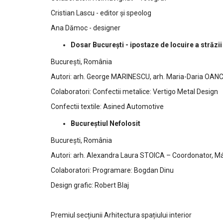
Cristian Lascu - editor și speolog
Ana Dămoc - designer
Dosar București - ipostaze de locuire a străzii
București, România
Autori: arh. George MARINESCU, arh. Maria-Daria OANC
Colaboratori: Confectii metalice: Vertigo Metal Design
Confectii textile: Asined Automotive
Bucureștiul Nefolosit
București, România
Autori: arh. Alexandra Laura STOICA – Coordonator, M
Colaboratori: Programare: Bogdan Dinu
Design grafic: Robert Blaj
Premiul secțiunii Arhitectura spațiului interior