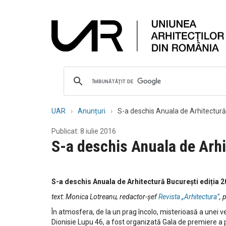
UAR
Anunțuri
S-a deschis Anuala de Arhitectură 
Publicat: 8 iulie 2016
S-a deschis Anuala de Arhi
S-a deschis Anuala de Arhitectură București ediția 2
text: Monica Lotreanu, redactor-șef
Revista „Arhitectura”
, 
În atmosfera, de la un prag încolo, misterioasă a unei veg
Dionisie Lupu 46, a fost organizată Gala de premiere a 