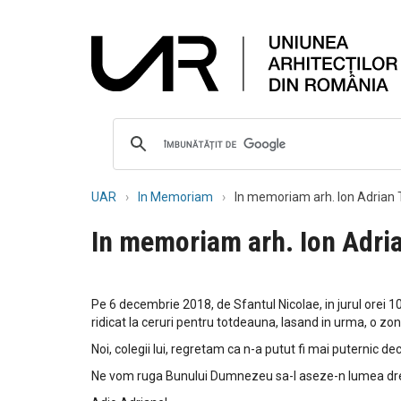
UAR
In Memoriam
In memoriam arh. Ion Adrian 
In memoriam arh. Ion Adri
Pe 6 decembrie 2018, de Sfantul Nicolae, in jurul orei 10
ridicat la ceruri pentru totdeauna, lasand in urma, o zon
Noi, colegii lui, regretam ca n-a putut fi mai puternic d
Ne vom ruga Bunului Dumnezeu sa-l aseze-n lumea dreptil