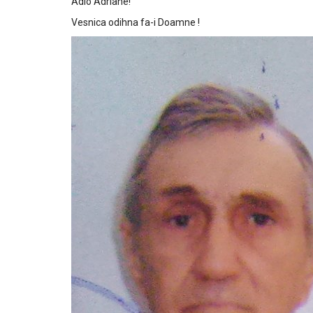
Adio Adriane!
Vesnica odihna fa-i Doamne !