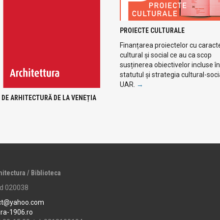
PROIECTE CULTURALE
Finanțarea proiectelor cu caract
cultural și social ce au ca scop
susținerea obiectivelor incluse în
statutul și strategia cultural-soci
UAR.
→
 DE ARHITECTURĂ DE LA VENEȚIA
hitectura / Biblioteca
cod 020038
ct@yahoo.com
ura-1906.ro