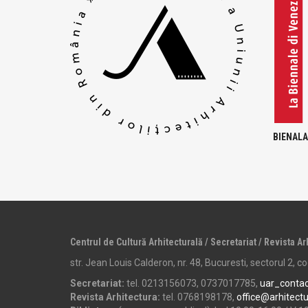
BIENALA
Centrul de Cultură Arhitecturală / Secretariat / Revista Ar
str. Jean Louis Calderon, nr. 48, Bucuresti, sectorul 2, 
Secretariat:
tel. 0213156073, 0737017785,
uar_conta
Revista Arhitectura:
tel. 0768198178,
office@arhitect