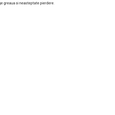
nge greaua si neasteptate pierdere.