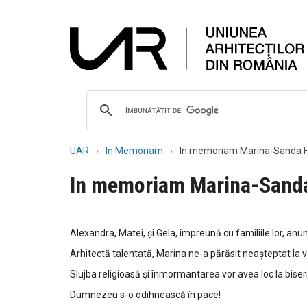
UAR
In Memoriam
In memoriam Marina-Sanda 
In memoriam Marina-Sand
Alexandra, Matei, și Gela, împreună cu familiile lor, a
Arhitectă talentată, Marina ne-a părăsit neașteptat la v
Slujba religioasă și înmormantarea vor avea loc la biser
Dumnezeu s-o odihnească în pace!