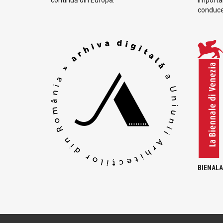
conduc
BIENALA