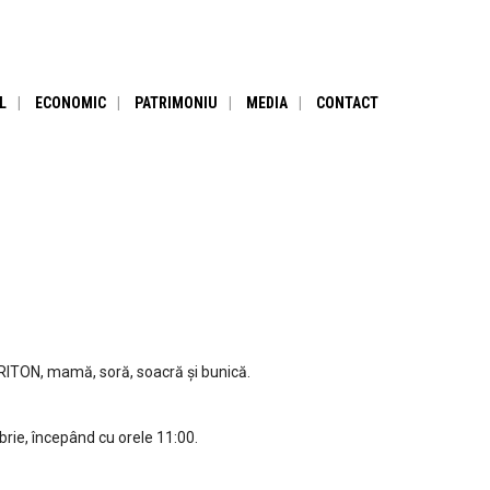
L
ECONOMIC
PATRIMONIU
MEDIA
CONTACT
ARITON, mamă, soră, soacră și bunică.
brie, începând cu orele 11:00.