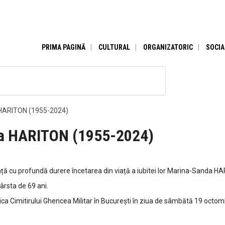
PRIMA PAGINĂ
CULTURAL
ORGANIZATORIC
SOCIA
HARITON (1955-2024)
a HARITON (1955-2024)
nunță cu profundă durere încetarea din viață a iubitei lor Marina-Sanda H
ârsta de 69 ani.
ica Cimitirului Ghencea Militar în București în ziua de sâmbătă 19 octom