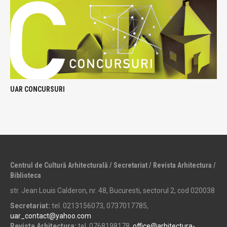
UAR CONCURSURI
Centrul de Cultură Arhitecturală / Secretariat / Revista Arhitectura /
Biblioteca
str. Jean Louis Calderon, nr. 48, Bucuresti, sectorul 2, cod 020038
Secretariat:
tel. 0213156073, 0737017785,
uar_contact@yahoo.com
Revista Arhitectura:
tel. 0768198178,
office@arhitectura-