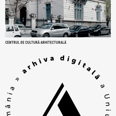
CENTRUL DE CULTURĂ ARHITECTURALĂ