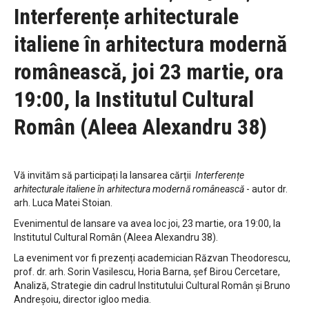
Interferențe arhitecturale
italiene în arhitectura modernă
românească, joi 23 martie, ora
19:00, la Institutul Cultural
Român (Aleea Alexandru 38)
Vă invităm să participați la lansarea cărții
Interferențe
arhitecturale italiene în arhitectura modernă românească
- autor dr.
arh. Luca Matei Stoian.
Evenimentul de lansare va avea loc joi, 23 martie, ora 19:00, la
Institutul Cultural Român (Aleea Alexandru 38).
La eveniment vor fi prezenți academician Răzvan Theodorescu,
prof. dr. arh. Sorin Vasilescu, Horia Barna, șef Birou Cercetare,
Analiză, Strategie din cadrul Institutului Cultural Român și Bruno
Andreșoiu, director igloo media.