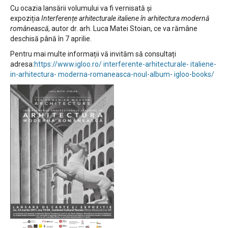
Cu ocazia lansării volumului va fi vernisată și
expoziția
Interferențe arhitecturale italiene în arhitectura modernă
românească
, autor dr. arh. Luca Matei Stoian, ce va rămâne
deschisă până în 7 aprilie.
Pentru mai multe informații vă invităm să consultați
adresa:
https://www.igloo.ro/ interferente-arhitecturale- italiene-
in-arhitectura- moderna-romaneasca-noul-album- igloo-books/