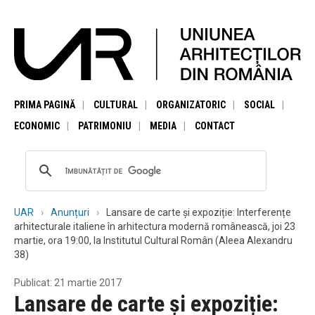
PRIMA PAGINĂ
CULTURAL
ORGANIZATORIC
SOCIAL
ECONOMIC
PATRIMONIU
MEDIA
CONTACT
UAR
Anunțuri
Lansare de carte și expoziție: Interferențe
arhitecturale italiene în arhitectura modernă românească, joi 23
martie, ora 19:00, la Institutul Cultural Român (Aleea Alexandru
38)
Publicat: 21 martie 2017
Lansare de carte și expoziție: