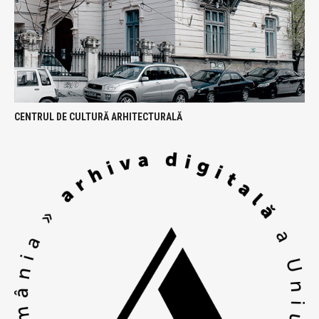
CENTRUL DE CULTURĂ ARHITECTURALĂ