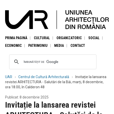
PRIMA PAGINĂ
CULTURAL
ORGANIZATORIC
SOCIAL
ECONOMIC
PATRIMONIU
MEDIA
CONTACT
UAR
Centrul de Cultură Arhitecturală
Invitație la lansarea
revistei ARHITECTURA - Salutări de la Băi, marți, 8 decembrie,
ora 18.00, în Calderon 48
Publicat: 8 decembrie 2025
Invitație la lansarea revistei