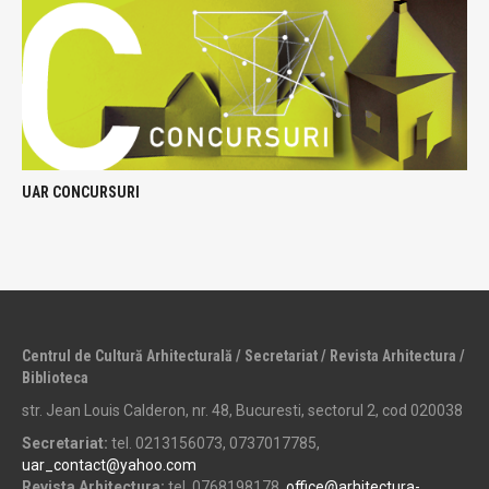
UAR CONCURSURI
Centrul de Cultură Arhitecturală / Secretariat / Revista Arhitectura /
Biblioteca
str. Jean Louis Calderon, nr. 48, Bucuresti, sectorul 2, cod 020038
Secretariat:
tel. 0213156073, 0737017785,
uar_contact@yahoo.com
Revista Arhitectura:
tel. 0768198178,
office@arhitectura-