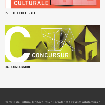
PROIECTE CULTURALE
UAR CONCURSURI
Centrul de Cultură Arhitecturală / Secretariat / Revista Arhitectura /