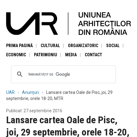
PRIMA PAGINĂ
CULTURAL
ORGANIZATORIC
SOCIAL
ECONOMIC
PATRIMONIU
MEDIA
CONTACT
UAR
Anunțuri
Lansare cartea Oale de Pisc, joi, 29
septembrie, orele 18-20, MTR
Publicat: 27 septembrie 2016
Lansare cartea Oale de Pisc,
joi, 29 septembrie, orele 18-20,