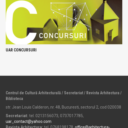
UAR CONCURSURI
Centrul de Cultură Arhitecturală / Secretariat / Revista Arhitectura /
Biblioteca
str. Jean Louis Calderon, nr. 48, Bucuresti, sectorul 2, cod 020038
Secretariat:
tel. 0213156073, 0737017785,
uar_contact@yahoo.com
Revista Arhitectura:
tel. 0768198178,
office@arhitectura-