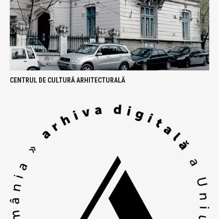
CENTRUL DE CULTURĂ ARHITECTURALĂ