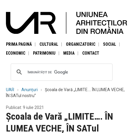
PRIMA PAGINĂ
CULTURAL
ORGANIZATORIC
SOCIAL
ECONOMIC
PATRIMONIU
MEDIA
CONTACT
UAR
Anunțuri
Școala de Vară „LIMITE…. ÎN LUMEA VECHE,
ÎN SATul nostru”
Publicat: 9 iulie 2021
Școala de Vară „LIMITE…. ÎN
LUMEA VECHE, ÎN SATul