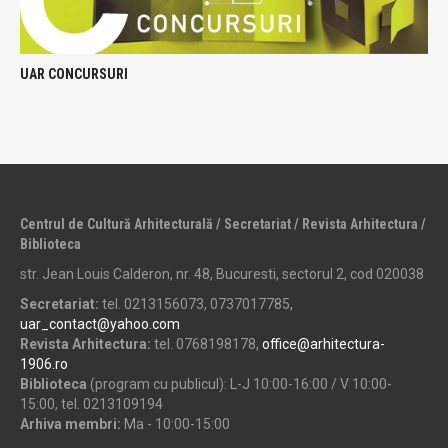
UAR CONCURSURI
Centrul de Cultură Arhitecturală / Secretariat / Revista Arhitectura /
Biblioteca
str. Jean Louis Calderon, nr. 48, Bucuresti, sectorul 2, cod 020038
Secretariat:
tel. 0213156073, 0737017785,
uar_contact@yahoo.com
Revista Arhitectura:
tel. 0768198178,
office@arhitectura-
1906.ro
Biblioteca
(program cu publicul): L-J 10:00-16:00 / V 10:00-
15:00, tel. 0213109194
Arhiva membri:
Ma - 10:00-15:00