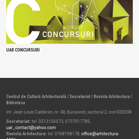
UAR CONCURSURI
Centrul de Cultură Arhitecturală / Secretariat / Revista Arhitectura /
Biblioteca
str. Jean Louis Calderon, nr. 48, Bucuresti, sectorul 2, cod 020038
Secretariat:
tel. 0213156073, 0737017785,
uar_contact@yahoo.com
Revista Arhitectura:
tel. 0768198178,
office@arhitectura-