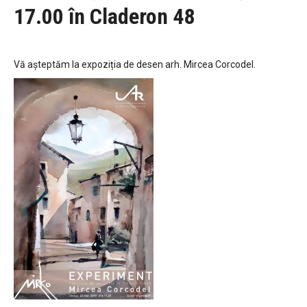
17.00 în Claderon 48
Vă așteptăm la expoziția de desen arh. Mircea Corcodel.