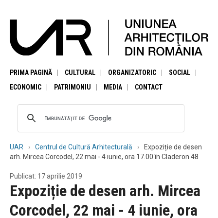
PRIMA PAGINĂ
CULTURAL
ORGANIZATORIC
SOCIAL
ECONOMIC
PATRIMONIU
MEDIA
CONTACT
UAR
Centrul de Cultură Arhitecturală
Expoziție de desen
arh. Mircea Corcodel, 22 mai - 4 iunie, ora 17.00 în Claderon 48
Publicat: 17 aprilie 2019
Expoziție de desen arh. Mircea
Corcodel, 22 mai - 4 iunie, ora