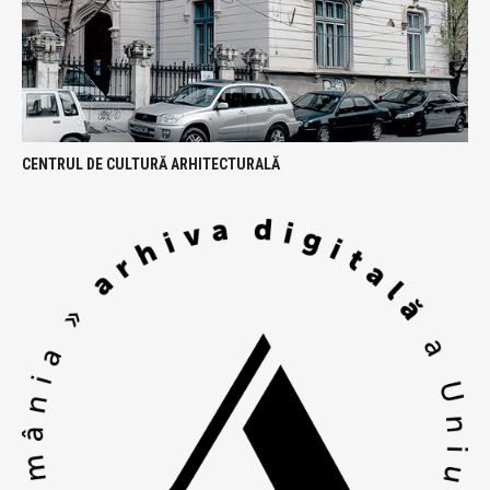
CENTRUL DE CULTURĂ ARHITECTURALĂ