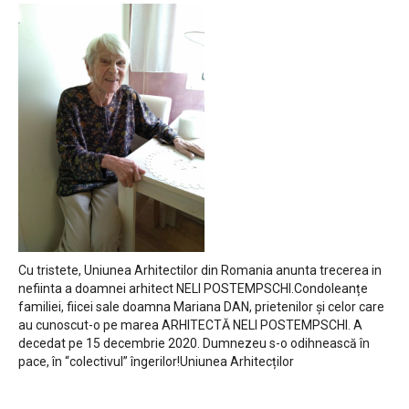
Cu tristete, Uniunea Arhitectilor din Romania anunta trecerea in
nefiinta a doamnei arhitect NELI POSTEMPSCHI.Condoleanțe
familiei, fiicei sale doamna Mariana DAN, prietenilor și celor care
au cunoscut-o pe marea ARHITECTĂ NELI POSTEMPSCHI. A
decedat pe 15 decembrie 2020. Dumnezeu s-o odihnească în
pace, în “colectivul” îngerilor!Uniunea Arhitecților