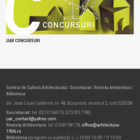
UAR CONCURSURI
Centrul de Cultură Arhitecturală / Secretariat / Revista Arhitectura /
Biblioteca
str. Jean Louis Calderon, nr. 48, Bucuresti, sectorul 2, cod 020038
Secretariat:
tel. 0213156073, 0737017785,
uar_contact@yahoo.com
Revista Arhitectura:
tel. 0768198178,
office@arhitectura-
1906.ro
Biblioteca
(program cu publicul): L-J 10:00-16:00 / V 10:00-