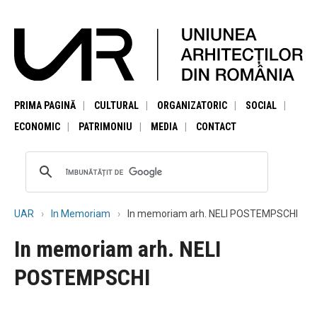
PRIMA PAGINĂ
CULTURAL
ORGANIZATORIC
SOCIAL
ECONOMIC
PATRIMONIU
MEDIA
CONTACT
UAR
In Memoriam
In memoriam arh. NELI POSTEMPSCHI
In memoriam arh. NELI
POSTEMPSCHI