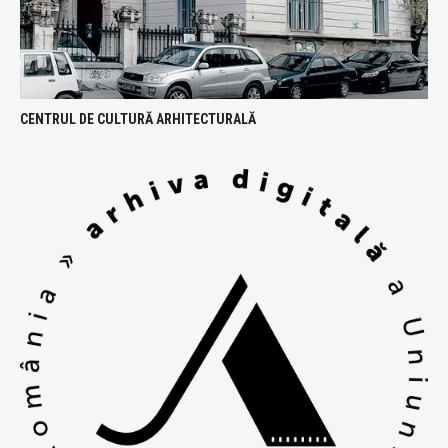
CENTRUL DE CULTURĂ ARHITECTURALĂ