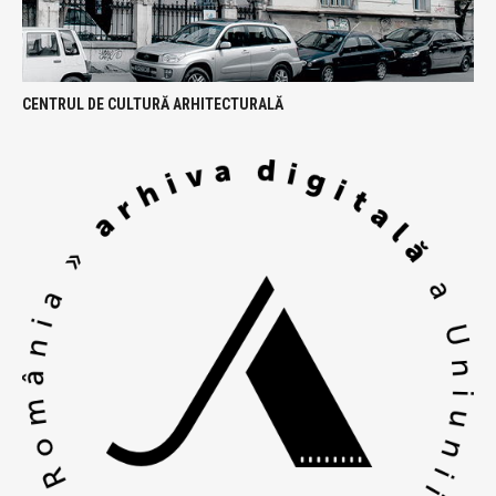
CENTRUL DE CULTURĂ ARHITECTURALĂ