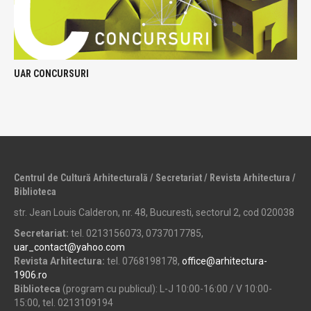
UAR CONCURSURI
Centrul de Cultură Arhitecturală / Secretariat / Revista Arhitectura /
Biblioteca
str. Jean Louis Calderon, nr. 48, Bucuresti, sectorul 2, cod 020038
Secretariat:
tel. 0213156073, 0737017785,
uar_contact@yahoo.com
Revista Arhitectura:
tel. 0768198178,
office@arhitectura-
1906.ro
Biblioteca
(program cu publicul): L-J 10:00-16:00 / V 10:00-
15:00, tel. 0213109194