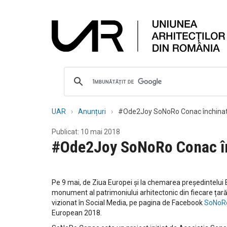
UAR
Anunțuri
#Ode2Joy SoNoRo Conac închinată
Publicat: 10 mai 2018
#Ode2Joy SoNoRo Conac înc
Pe 9 mai, de Ziua Europei și la chemarea președintelui 
monument al patrimoniului arhitectonic din fiecare țară
vizionat în Social Media, pe pagina de Facebook
SoNoR
European 2018.