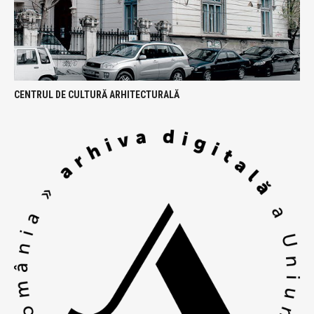
CENTRUL DE CULTURĂ ARHITECTURALĂ