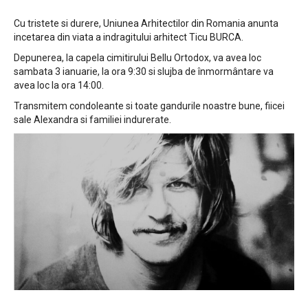
Cu tristete si durere, Uniunea Arhitectilor din Romania anunta
incetarea din viata a indragitului arhitect Ticu BURCA.
Depunerea, la capela cimitirului Bellu Ortodox, va avea loc
sambata 3 ianuarie, la ora 9:30 si slujba de înmormântare va
avea loc la ora 14:00.
Transmitem condoleante si toate gandurile noastre bune, fiicei
sale Alexandra si familiei indurerate.