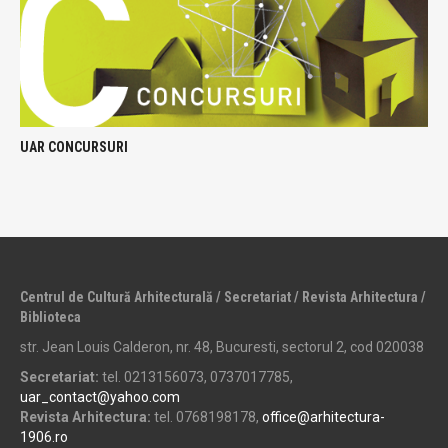
UAR CONCURSURI
Centrul de Cultură Arhitecturală / Secretariat / Revista Arhitectura /
Biblioteca
str. Jean Louis Calderon, nr. 48, Bucuresti, sectorul 2, cod 020038
Secretariat:
tel. 0213156073, 0737017785,
uar_contact@yahoo.com
Revista Arhitectura:
tel. 0768198178,
office@arhitectura-
1906.ro