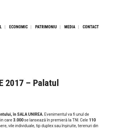
L
ECONOMIC
PATRIMONIU
MEDIA
CONTACT
E 2017 – Palatul
ntului, în SALA UNIREA.
Evenimentul va fi unul de
din care
3.000
se lansează în premieră la TNI. Cele
110
, vile individuale, tip duplex sau înșiruite, terenuri din