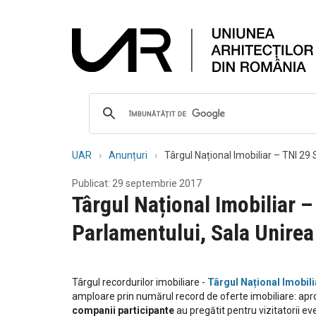
UAR
Anunțuri
Târgul Național Imobiliar – TNI 
Publicat: 29 septembrie 2017
Târgul Național Imobiliar
Parlamentului, Sala Unirea
Târgul recordurilor imobiliare -
Târgul Național Imobili
amploare prin numărul record de oferte imobiliare: ap
companii participante
au pregătit pentru vizitatorii ev