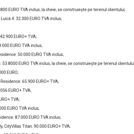
;
00 EURO TVA inclus, la cheie, se construiește pe terenul clientului;
 Luică 4: 32.300 EURO TVA inclus;
: 42.900 EURO+ TVA;
9.000 EURO TVA inclus;
esidence: 50.000 EURO TVA inclus;
.8000 EURO TVA inclus, la cheie, se construiește pe terenul clientului
.000 EURO;
a Residence: 65.900 EURO+ TVA;
9.056 EURO+ TVA;
EURO+ TVA;
.000 EURO TVA inclus;
sidence: 87.000 EURO TVA inclus;
y, CityVillas Titan: 90.000 EURO+ TVA;