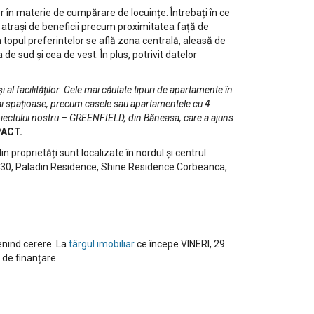
n materie de cumpărare de locuințe. Întrebați în ce
d atrași de beneficii precum proximitatea față de
n topul preferintelor se află zona centrală, aleasă de
de sud și cea de vest. În plus, potrivit datelor
 al facilităților. Cele mai căutate tipuri de apartamente în
ai spațioase, precum casele sau apartamentele cu 4
roiectului nostru – GREENFIELD, din Băneasa, care a ajuns
PACT.
n proprietăți sunt localizate în nordul și centrul
i 30, Paladin Residence, Shine Residence Corbeanca,
enind cerere. La
târgul imobiliar
ce începe VINERI, 29
 de finanțare.