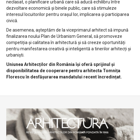
neclasat, o planificare urbană care să aducă echilibru între
dezvoltare economică și binele public, care să stimuleze
interesul locuitorilor pentru orașul lor, implicarea și participarea
civică.
De asemenea, așteptăm de la viceprimarul arhitect să impună
finalizarea noului Plan de Urbanism General, să promoveze
competiția și calitatea în arhitectură și să creeze oportunități
pentru manifestarea creativă și inteligentă a tinerilor arhitecți și
urbaniști.
Uniunea Arhitecților din România își oferă sprijinul și
disponibilitatea de cooperare pentru arhitecta Tomnița
Florescu în desfășurarea mandatului recent încredințat.