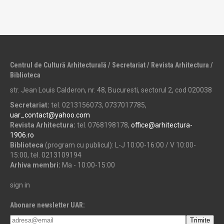
Centrul de Cultură Arhitecturală / Secretariat / Revista Arhitectura /
Biblioteca
str. Jean Louis Calderon, nr. 48, Bucuresti, sectorul 2, cod 020038
Secretariat:
tel. 0213156073, 0737017785,
uar_contact@yahoo.com
Revista Arhitectura:
tel. 0768198178,
office@arhitectura-
1906.ro
Biblioteca
(program cu publicul): L-J 10:00-16:00 / V 10:00-
15:00, tel. 0213109194
Arhiva membri:
Ma - 10:00-15:00
sign in
Abonare newsletter UAR: