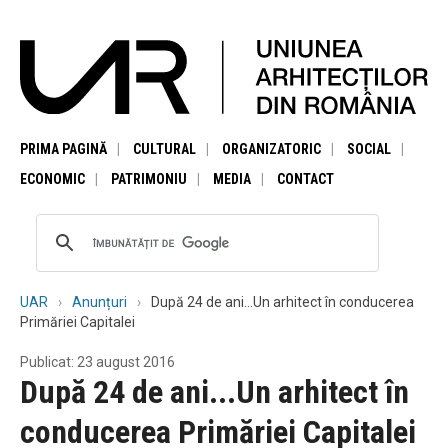
PRIMA PAGINĂ
CULTURAL
ORGANIZATORIC
SOCIAL
ECONOMIC
PATRIMONIU
MEDIA
CONTACT
UAR
Anunțuri
După 24 de ani...Un arhitect în conducerea
Primăriei Capitalei
Publicat: 23 august 2016
După 24 de ani...Un arhitect în
conducerea Primăriei Capitalei