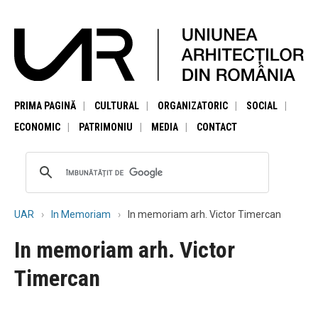
PRIMA PAGINĂ
CULTURAL
ORGANIZATORIC
SOCIAL
ECONOMIC
PATRIMONIU
MEDIA
CONTACT
UAR
In Memoriam
In memoriam arh. Victor Timercan
In memoriam arh. Victor
Timercan