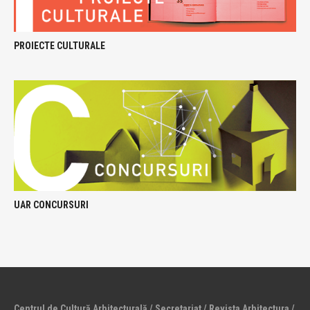
PROIECTE CULTURALE
UAR CONCURSURI
Centrul de Cultură Arhitecturală / Secretariat / Revista Arhitectura /