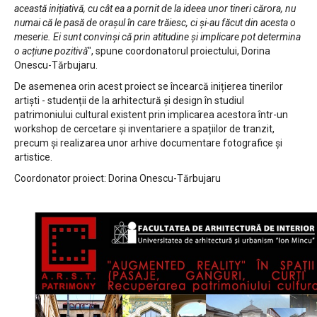
această inițiativă, cu cât ea a pornit de la ideea unor tineri cărora, nu
numai că le pasă de orașul în care trăiesc, ci și-au făcut din acesta o
meserie. Ei sunt convinși că prin atitudine și implicare pot determina
o acțiune pozitivă
", spune coordonatorul proiectului, Dorina
Onescu-Tărbujaru.
De asemenea orin acest proiect se încearcă inițierea tinerilor
artiști - studenții de la arhitectură și design în studiul
patrimoniului cultural existent prin implicarea acestora într-un
workshop de cercetare și inventariere a spațiilor de tranzit,
precum și realizarea unor arhive documentare fotografice și
artistice.
Coordonator proiect: Dorina Onescu-Tărbujaru