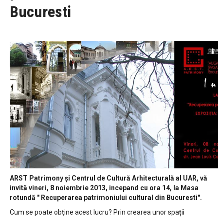
Bucuresti
ARST Patrimony și Centrul de Cultură Arhitecturală al UAR, vă
invită vineri, 8 noiembrie 2013, incepand cu ora 14, la Masa
rotundă " Recuperarea patrimoniului cultural din Bucuresti".
Cum se poate obține acest lucru? Prin crearea unor spații