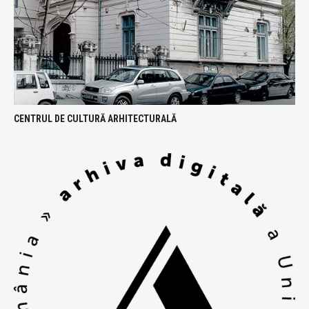
CENTRUL DE CULTURĂ ARHITECTURALĂ