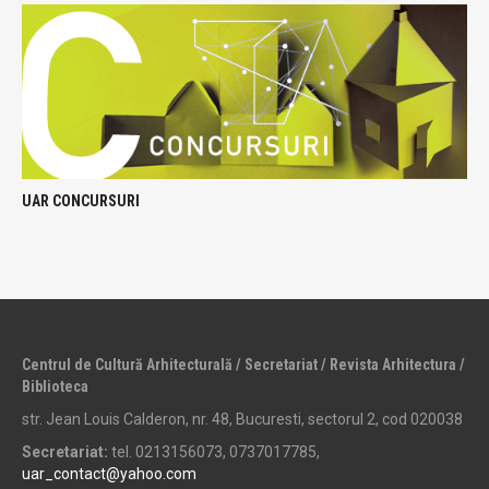
UAR CONCURSURI
Centrul de Cultură Arhitecturală / Secretariat / Revista Arhitectura /
Biblioteca
str. Jean Louis Calderon, nr. 48, Bucuresti, sectorul 2, cod 020038
Secretariat:
tel. 0213156073, 0737017785,
uar_contact@yahoo.com