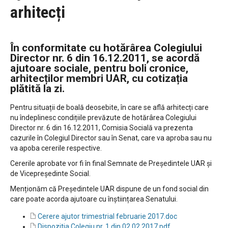
arhitecți
În conformitate cu hotărârea Colegiului
Director nr. 6 din 16.12.2011, se acordă
ajutoare sociale, pentru boli cronice,
arhitecților membri UAR, cu cotizația
plătită la zi.
Pentru situații de boală deosebite, în care se află arhitecți care
nu îndeplinesc condițiile prevăzute de hotărârea Colegiului
Director nr. 6 din 16.12.2011, Comisia Socială va prezenta
cazurile în Colegiul Director sau în Senat, care va aproba sau nu
va apoba cererile respective.
Cererile aprobate vor fi în final Semnate de Președintele UAR și
de Vicepreședinte Social.
Menționăm că Președintele UAR dispune de un fond social din
care poate acorda ajutoare cu înștiințarea Senatului.
Cerere ajutor trimestrial februarie 2017.doc
Dispozitia Colegiu nr. 1 din 02.02.2017.pdf