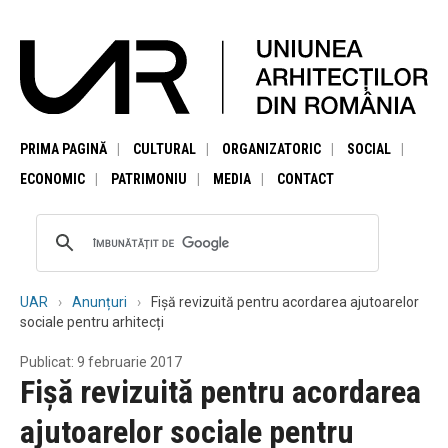
PRIMA PAGINĂ
CULTURAL
ORGANIZATORIC
SOCIAL
ECONOMIC
PATRIMONIU
MEDIA
CONTACT
UAR
Anunțuri
Fișă revizuită pentru acordarea ajutoarelor
sociale pentru arhitecți
Publicat: 9 februarie 2017
Fișă revizuită pentru acordarea
ajutoarelor sociale pentru