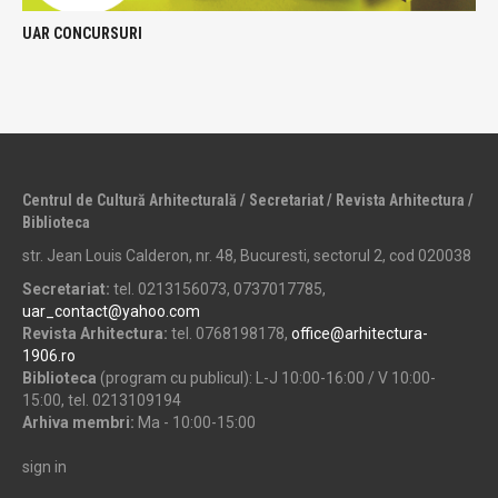
UAR CONCURSURI
Centrul de Cultură Arhitecturală / Secretariat / Revista Arhitectura /
Biblioteca
str. Jean Louis Calderon, nr. 48, Bucuresti, sectorul 2, cod 020038
Secretariat:
tel. 0213156073, 0737017785,
uar_contact@yahoo.com
Revista Arhitectura:
tel. 0768198178,
office@arhitectura-
1906.ro
Biblioteca
(program cu publicul): L-J 10:00-16:00 / V 10:00-
15:00, tel. 0213109194
Arhiva membri:
Ma - 10:00-15:00
sign in