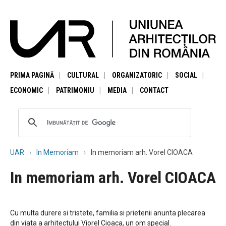
PRIMA PAGINĂ
CULTURAL
ORGANIZATORIC
SOCIAL
ECONOMIC
PATRIMONIU
MEDIA
CONTACT
UAR
In Memoriam
In memoriam arh. Vorel CIOACA
In memoriam arh. Vorel CIOACA
Cu multa durere si tristete, familia si prietenii anunta plecarea
din viata a arhitectului Viorel Cioaca, un om special.