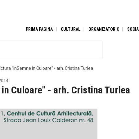
PRIMA PAGINĂ
CULTURAL
ORGANIZATORIC
SOCIA
ictura ”InSemne in Culoare” - arh. Cristina Turlea
 2014
in Culoare" - arh. Cristina Turlea