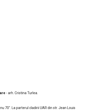
are
- arh. Cristina Turlea.
 70". La parterul cladirii UAR din str. Jean Louis