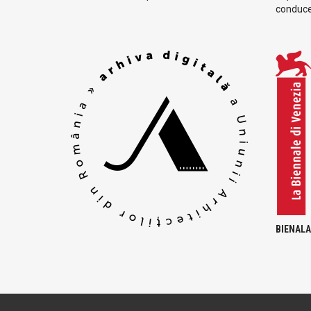
conduc
BIENALA