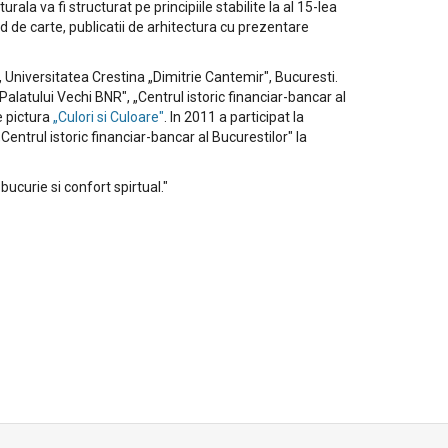
ala va fi structurat pe principiile stabilite la al 15-lea
d de carte, publicatii de arhitectura cu prezentare
, Universitatea Crestina „Dimitrie Cantemir", Bucuresti.
i Palatului Vechi BNR", „Centrul istoric financiar-bancar al
e pictura
„Culori si Culoare"
. In 2011 a participat la
entrul istoric financiar-bancar al Bucurestilor" la
bucurie si confort spirtual."