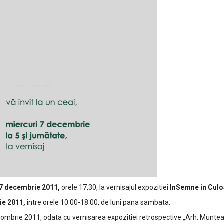
7 decembrie 2011,
orele 17,30, la vernisajul expozitiei
InSemne in Culo
ie 2011,
intre orele 10.00-18.00, de luni pana sambata.
tombrie 2011, odata cu vernisarea expozitiei retrospective „Arh. Munteanu