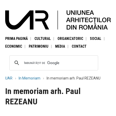
PRIMA PAGINĂ
CULTURAL
ORGANIZATORIC
SOCIAL
ECONOMIC
PATRIMONIU
MEDIA
CONTACT
UAR
In Memoriam
In memoriam arh. Paul REZEANU
In memoriam arh. Paul
REZEANU