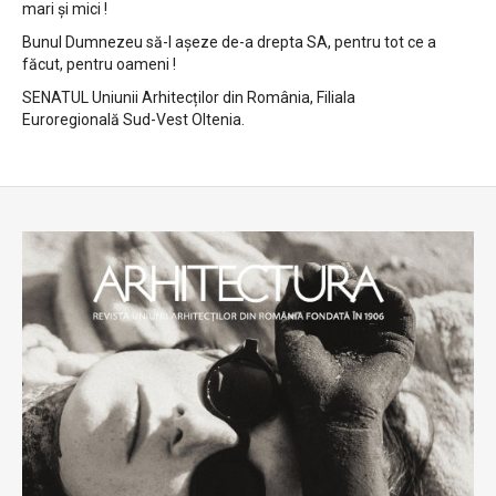
mari și mici !
Bunul Dumnezeu să-l așeze de-a drepta SA, pentru tot ce a
făcut, pentru oameni !
SENATUL Uniunii Arhitecților din România, Filiala
Euroregională Sud-Vest Oltenia.