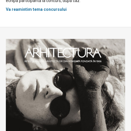
echipă participantă la concurs, după caz.
Va reamintim tema concursului