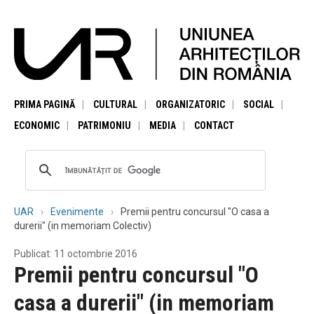
PRIMA PAGINĂ
CULTURAL
ORGANIZATORIC
SOCIAL
ECONOMIC
PATRIMONIU
MEDIA
CONTACT
UAR
Evenimente
Premii pentru concursul "O casa a
durerii" (in memoriam Colectiv)
Publicat: 11 octombrie 2016
Premii pentru concursul "O
casa a durerii" (in memoriam