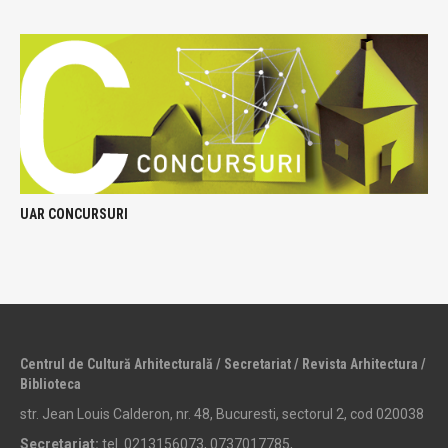
UAR CONCURSURI
Centrul de Cultură Arhitecturală / Secretariat / Revista Arhitectura /
Biblioteca
str. Jean Louis Calderon, nr. 48, Bucuresti, sectorul 2, cod 020038
Secretariat:
tel. 0213156073, 0737017785,