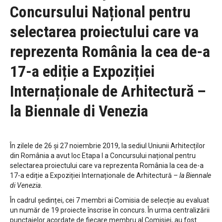
Concursului Național pentru
selectarea proiectului care va
reprezenta România la cea de-a
17-a ediție a Expoziției
Internaționale de Arhitectură –
la Biennale di Venezia
În zilele de 26 și 27 noiembrie 2019, la sediul Uniunii Arhitecților
din România a avut loc Etapa I a Concursului național pentru
selectarea proiectului care va reprezenta România la cea de-a
17-a ediție a Expoziției Internaționale de Arhitectură –
la Biennale
di Venezia
.
În cadrul ședinței, cei 7 membri ai Comisia de selecție au evaluat
un număr de 19 proiecte înscrise în concurs. În urma centralizării
punctajelor acordate de fiecare membru al Comisiei, au fost