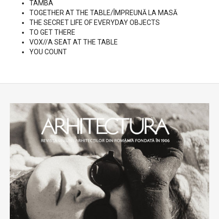
TAMBA
TOGETHER AT THE TABLE/ÎMPREUNĂ LA MASĂ
THE SECRET LIFE OF EVERYDAY OBJECTS
TO GET THERE
VOX//A SEAT AT THE TABLE
YOU COUNT