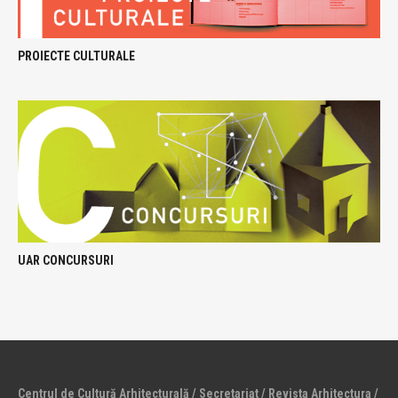
PROIECTE CULTURALE
UAR CONCURSURI
Centrul de Cultură Arhitecturală / Secretariat / Revista Arhitectura /