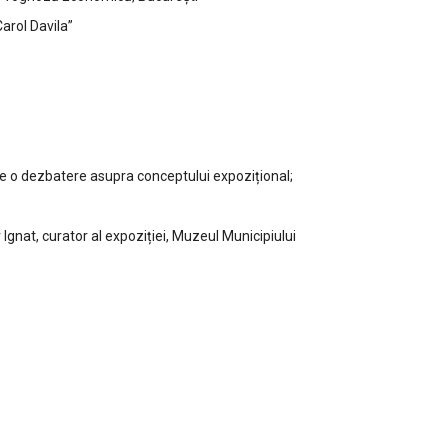
arol Davila”
de o dezbatere asupra conceptului expozițional;
Ignat, curator al expoziției, Muzeul Municipiului