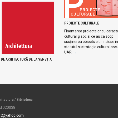
PROIECTE CULTURALE
Finanțarea proiectelor cu caract
cultural și social ce au ca scop
susținerea obiectivelor incluse în
statutul și strategia cultural-soci
UAR.
→
 DE ARHITECTURĂ DE LA VENEȚIA
hitectura / Biblioteca
cod 020038
ct@yahoo.com