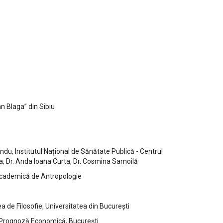
n Blaga” din Sibiu
ndu, Institutul Național de Sănătate Publică - Centrul
lea, Dr. Anda Ioana Curta, Dr. Cosmina Samoilă
a Academică de Antropologie
 de Filosofie, Universitatea din București
e Prognoză Economică, București