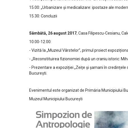
15.00: „Urbanizare și medicalizare: ipostaze ale moderni
15.30: Concluzii
Sâmbătă,
26 august 2017
, Casa Filipescu-Cesianu, Cal
10.00-12.00:
- Vizită la „Muzeul Vârstelor”, primul proiect expoziți
- „Reconstituirea fizionomiei după un craniu istoric: Mih
- Prezentare a expoziției „Zeițe și șamani în credințele 
București.
Evenimentul este organizat de Primăria Municipiului Bu
Muzeul Municipiului București