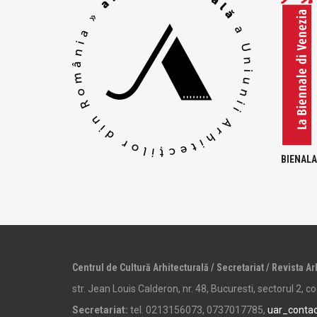
BIENALA
Centrul de Cultură Arhitecturală / Secretariat / Revista Ar
str. Jean Louis Calderon, nr. 48, Bucuresti, sectorul 2, 
Secretariat:
tel. 0213156073, 0737017785,
uar_conta