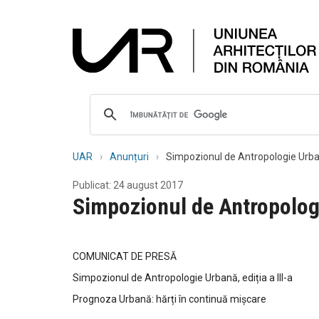
UAR
Anunțuri
Simpozionul de Antropologie Urbană
Publicat: 24 august 2017
Simpozionul de Antropologi
COMUNICAT DE PRESĂ
Simpozionul de Antropologie Urbană, ediția a III-a
Prognoza Urbană: hărți în continuă mișcare