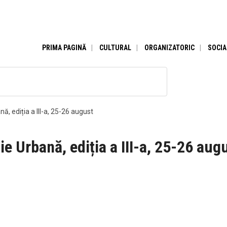
PRIMA PAGINĂ
CULTURAL
ORGANIZATORIC
SOCIA
, ediția a III-a, 25-26 august
e Urbană, ediția a III-a, 25-26 aug