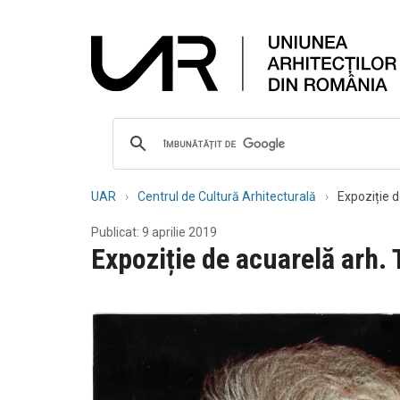
UAR
Centrul de Cultură Arhitecturală
Expoziție d
Publicat: 9 aprilie 2019
Expoziție de acuarelă arh. 