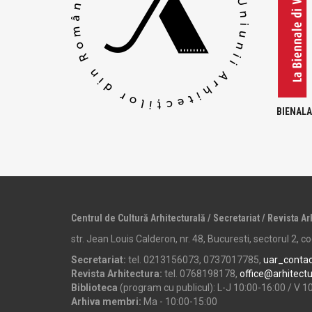
BIENALA
Centrul de Cultură Arhitecturală / Secretariat / Revista Ar
str. Jean Louis Calderon, nr. 48, Bucuresti, sectorul 2, 
Secretariat:
tel. 0213156073, 0737017785,
uar_conta
Revista Arhitectura:
tel. 0768198178,
office@arhitect
Biblioteca
(program cu publicul): L-J 10:00-16:00 / V 1
Arhiva membri:
Ma - 10:00-15:00