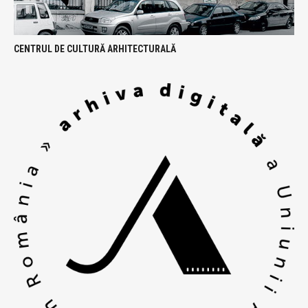
CENTRUL DE CULTURĂ ARHITECTURALĂ