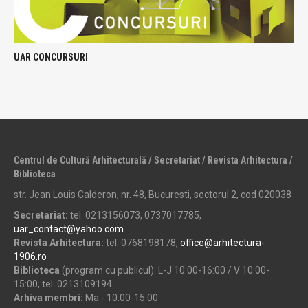
UAR CONCURSURI
Centrul de Cultură Arhitecturală / Secretariat / Revista Arhitectura /
Biblioteca
str. Jean Louis Calderon, nr. 48, Bucuresti, sectorul 2, cod 020038
Secretariat:
tel. 0213156073, 0737017785,
uar_contact@yahoo.com
Revista Arhitectura:
tel. 0768198178,
office@arhitectura-
1906.ro
Biblioteca
(program cu publicul): L-J 10:00-16:00 / V 10:00-
15:00, tel. 0213109194
Arhiva membri:
Ma - 10:00-15:00