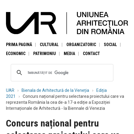
PRIMA PAGINĂ
CULTURAL
ORGANIZATORIC
SOCIAL
ECONOMIC
PATRIMONIU
MEDIA
CONTACT
UAR
Bienala de Arhitectură de la Veneția
Ediția
2021
Concurs național pentru selectarea proiectului care va
reprezenta România la cea de-a 17-a ediție a Expoziției
Internaționale de Arhitectură - la Biennale di Venezia
Concurs național pentru